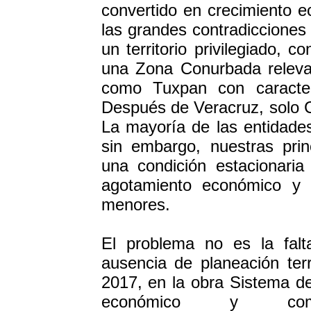
convertido en crecimiento 
las grandes contradicciones 
un territorio privilegiado, 
una Zona Conurbada releva
como Tuxpan con caracterí
Después de Veracruz, solo 
La mayoría de las entidade
sin embargo, nuestras pri
una condición estacionaria
agotamiento económico y 
menores.
El problema no es la falt
ausencia de planeación ter
2017, en la obra Sistema d
económico y co