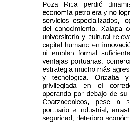
Poza Rica perdió dinami
economía petrolera y no log
servicios especializados, lo
del conocimiento. Xalapa c
universitaria y cultural rel
capital humano en innovaci
ni empleo formal suficien
ventajas portuarias, comerci
estrategia mucho más agresiv
y tecnológica. Orizaba 
privilegiada en el corre
operando por debajo de su p
Coatzacoalcos, pese a su
portuario e industrial, arr
seguridad, deterioro económic