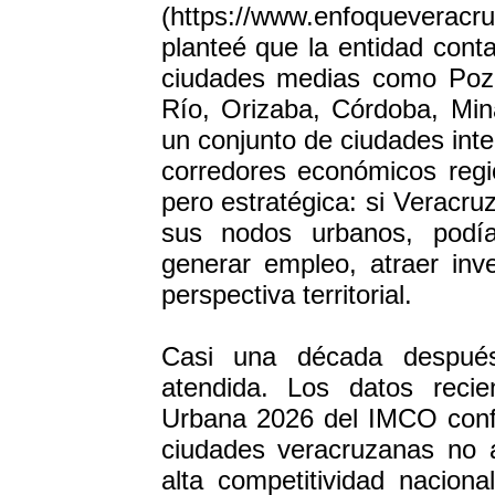
(https://www.enfoqueveracru
planteé que la entidad cont
ciudades medias como Poza
Río, Orizaba, Córdoba, Min
un conjunto de ciudades inte
corredores económicos regio
pero estratégica: si Veracru
sus nodos urbanos, podía
generar empleo, atraer inv
perspectiva territorial.
Casi una década después
atendida. Los datos recie
Urbana 2026 del IMCO confi
ciudades veracruzanas no 
alta competitividad naciona